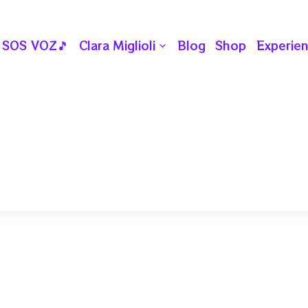
SOS VOZ🎵
Clara Miglioli
Blog
Shop
Experien