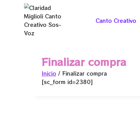
Saltar
al
Canto Creativo
contenido
Finalizar compra
Inicio
/
Finalizar compra
[sc_form id=2380]