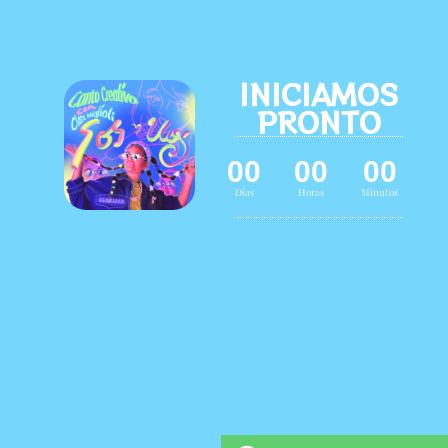
INICIAMOS
PRONTO
00
00
00
Días
Horas
Minutos