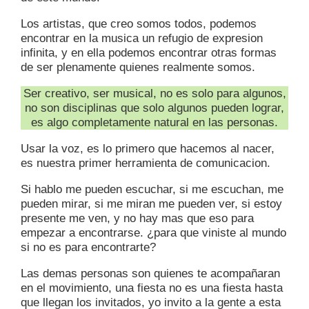
Los artistas, que creo somos todos, podemos
encontrar en la musica un refugio de expresion
infinita, y en ella podemos encontrar otras formas
de ser plenamente quienes realmente somos.
Ser creativo, ser musical, no es solo para algunos,
no son disciplinas que solo algunos pueden lograr,
es algo completamente natural en las personas.
Usar la voz, es lo primero que hacemos al nacer,
es nuestra primer herramienta de comunicacion.
Si hablo me pueden escuchar, si me escuchan, me
pueden mirar, si me miran me pueden ver, si estoy
presente me ven, y no hay mas que eso para
empezar a encontrarse. ¿para que viniste al mundo
si no es para encontrarte?
Las demas personas son quienes te acompañaran
en el movimiento, una fiesta no es una fiesta hasta
que llegan los invitados, yo invito a la gente a esta