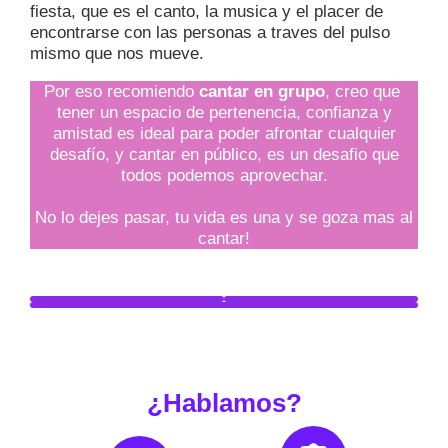
fiesta, que es el canto, la musica y el placer de
encontrarse con las personas a traves del pulso
mismo que nos mueve.
Por eso recomiendo
cantar en grupo
, creo que
tener un espacio de pertenencia, confianza y
amistad es ideal para poder afrontar cualquier
desafío, y cantar en público, es un desafio que
todos podemos aprovechar.
No lo dejes pasar, tu vida es una y se goza mas al
cantar!
¿Hablamos?