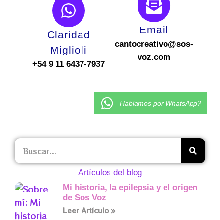
Email
Claridad
cantocreativo@sos-
Miglioli
voz.com
+54 9 11 6437-7937
Hablamos por WhatsApp?
Artículos del blog
Mi historia, la epilepsia y el origen
de Sos Voz
Leer Artículo »